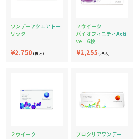
ワンデーアクエアトー
２ウイーク
リック
バイオフィニティActi
ve 6枚
¥2,750
¥2,255
(税込)
(税込)
２ウイーク
プロクリアワンデー