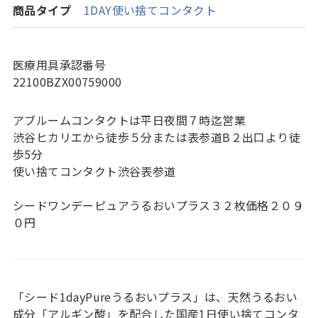
商品タイプ
1DAY使い捨てコンタクト
医療用具承認番号
22100BZX00759000
アブルームコンタクトは平日夜間７時迄営業
渋谷ヒカリエから徒歩５分または表参道B２出口より徒
歩5分
使い捨てコンタクト渋谷表参道
シードワンデーピュアうるおいプラス３２枚価格２０９
０円
「シード1dayPureうるおいプラス」は、天然うるおい
成分「アルギン酸」を配合した国産1日使い捨てコンタ