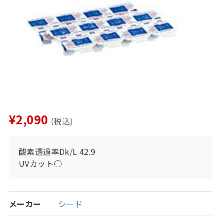
¥2,090
(税込)
酸素透過率Dk/L 42.9
UVカット○
メーカー
シード